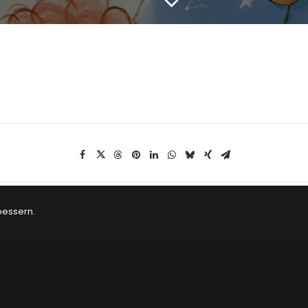
bessern.