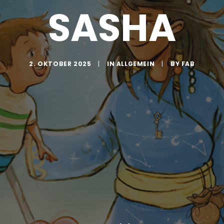
SASHA
2. OKTOBER 2025
|
IN
ALLGEMEIN
|
BY
FAB