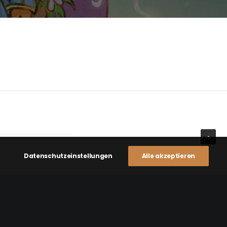
Datenschutzeinstellungen
Alle akzeptieren
NEXT