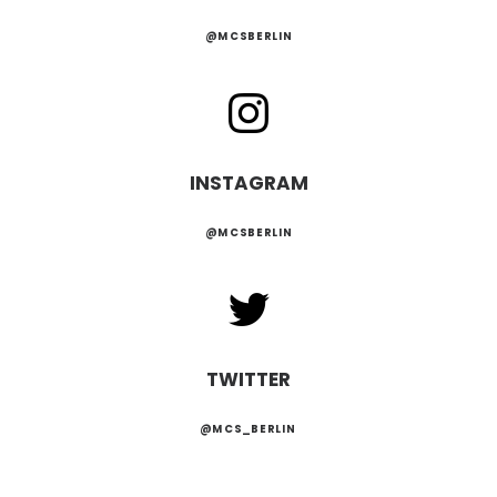
@MCSBERLIN
INSTAGRAM
@MCSBERLIN
TWITTER
@MCS_BERLIN