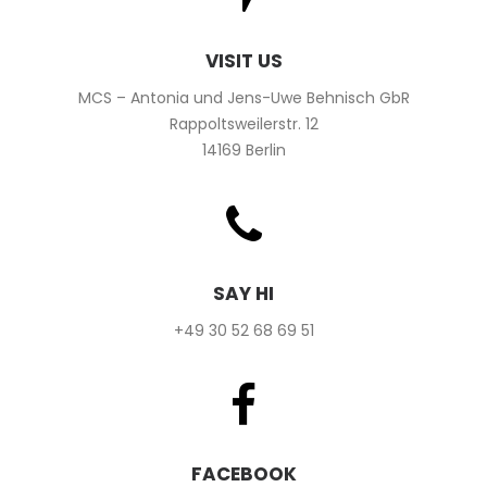
VISIT US
MCS – Antonia und Jens-Uwe Behnisch GbR
Rappoltsweilerstr. 12
14169 Berlin
SAY HI
+49 30 52 68 69 51
FACEBOOK