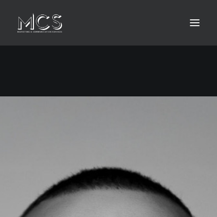
HOME
ABOUT
LEISTUNGEN
KONTAKT
MEDIA