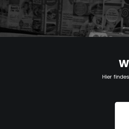
W
Hier finde