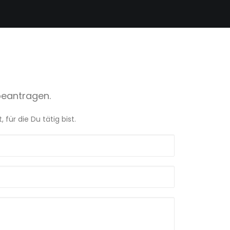
beantragen.
ür die Du tätig bist.