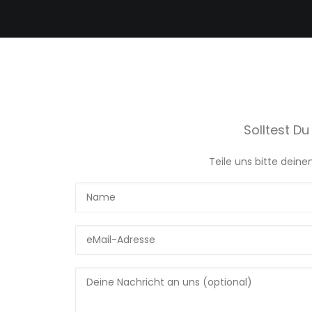
Solltest D
Teile uns bitte dein