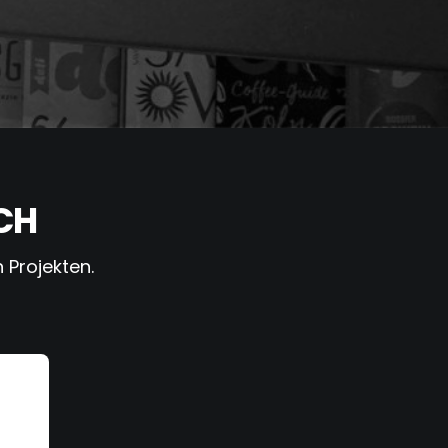
CH
 Projekten.