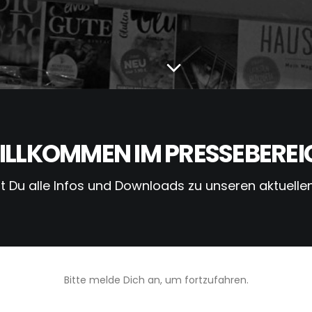
ILLKOMMEN IM PRESSEBEREI
st Du alle Infos und Downloads zu unseren aktuellen
Bitte melde Dich an, um fortzufahren.