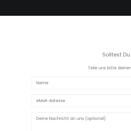
Solltest D
Teile uns bitte dein