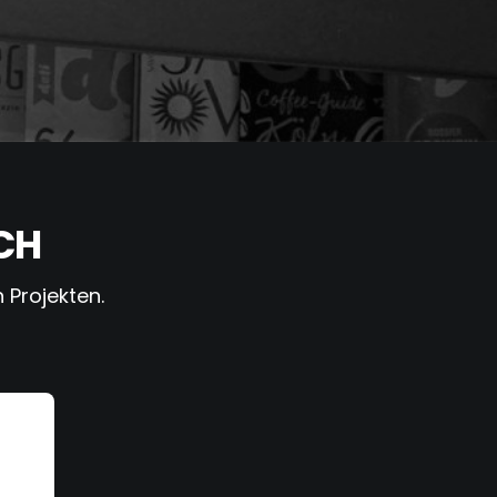
CH
 Projekten.