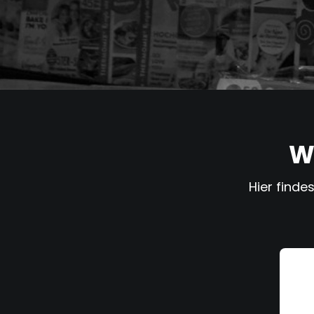
W
Hier finde