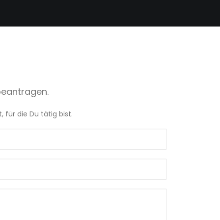
beantragen.
ür die Du tätig bist.