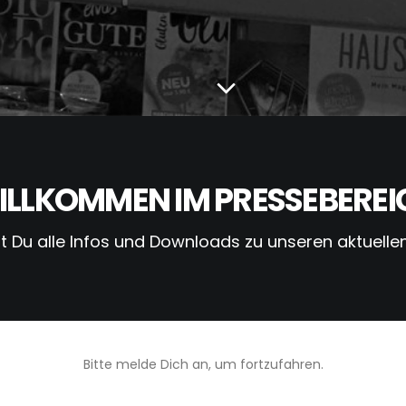
ILLKOMMEN IM PRESSEBEREI
st Du alle Infos und Downloads zu unseren aktuellen
Bitte melde Dich an, um fortzufahren.