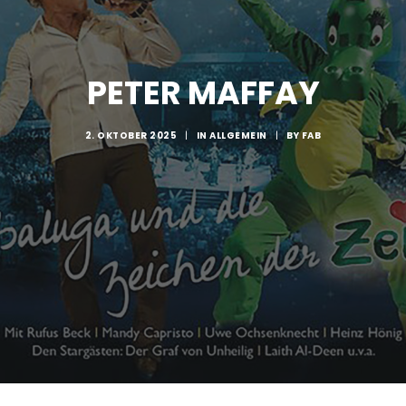
PETER MAFFAY
2. OKTOBER 2025
|
IN
ALLGEMEIN
|
BY
FAB