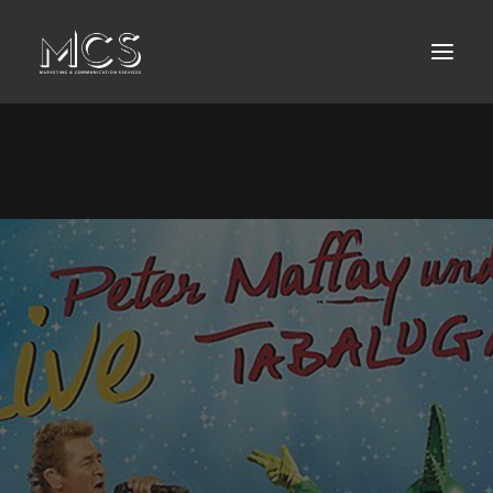
HOME
ABOUT
LEISTUNGEN
KONTAKT
MEDIA