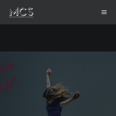
HOME
ABOUT
LEISTUNGEN
KONTAKT
MEDIA