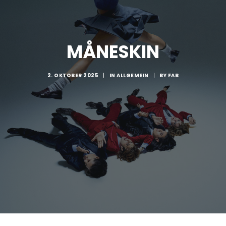
MÅNESKIN
2. OKTOBER 2025
|
IN
ALLGEMEIN
|
BY
FAB