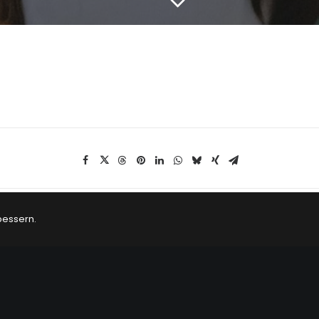
bessern.