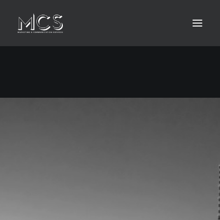
HOME
ABOUT
LEISTUNGEN
KONTAKT
MEDIA