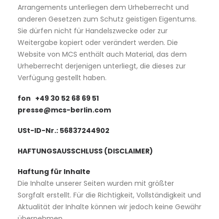
Arrangements unterliegen dem Urheberrecht und
anderen Gesetzen zum Schutz geistigen Eigentums.
Sie dürfen nicht für Handelszwecke oder zur
Weitergabe kopiert oder verändert werden. Die
Website von MCS enthält auch Material, das dem
Urheberrecht derjenigen unterliegt, die dieses zur
Verfügung gestellt haben.
fon +49 30 52 68 69 51
presse@mcs-berlin.com
USt-ID-Nr.: 56837244902
HAFTUNGSAUSSCHLUSS (DISCLAIMER)
Haftung für Inhalte
Die Inhalte unserer Seiten wurden mit größter
Sorgfalt erstellt. Für die Richtigkeit, Vollständigkeit und
Aktualität der Inhalte können wir jedoch keine Gewähr
übernehmen.