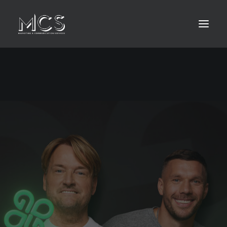
HOME
ABOUT
LEISTUNGEN
KONTAKT
MEDIA