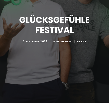
GLÜCKSGEFÜHLE
FESTIVAL
2. OKTOBER 2025
|
IN
ALLGEMEIN
|
BY
FAB