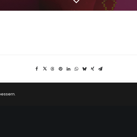
bessern.