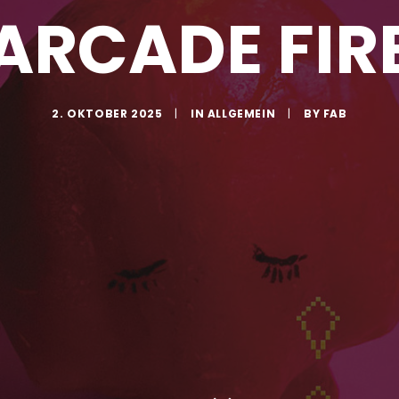
ARCADE FIR
2. OKTOBER 2025
|
IN
ALLGEMEIN
|
BY
FAB