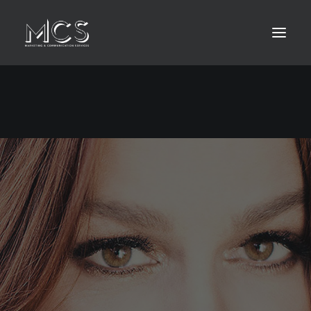
HOME
ABOUT
LEISTUNGEN
KONTAKT
MEDIA