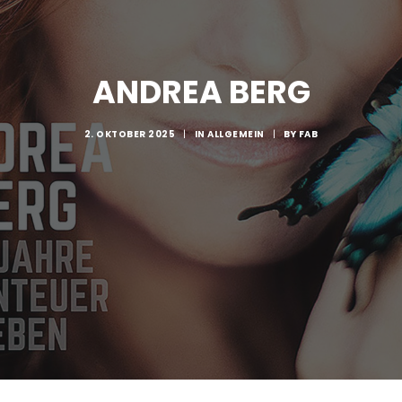
ANDREA BERG
2. OKTOBER 2025
|
IN
ALLGEMEIN
|
BY
FAB